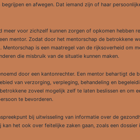
 begrijpen en afwegen. Dat iemand zijn of haar persoonlij
d meer voor zichzelf kunnen zorgen of opkomen hebben rec
 een mentor. Zodat door het mentorschap de betrokkene 
ak. Mentorschap is een maatregel van de rijksoverheid om m
deren die misbruik van de situatie kunnen maken.
noemd door een kantonrechter. Een mentor behartigt de b
ebied van verzorging, verpleging, behandeling en begeleid
betrokkene zoveel mogelijk zelf te laten beslissen en om e
ersoon te bevorderen.
spreekpunt bij uitwisseling van informatie over de gezondh
j kan het ook over feitelijke zaken gaan, zoals een dossier 