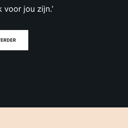
 voor jou zijn.’
VERDER