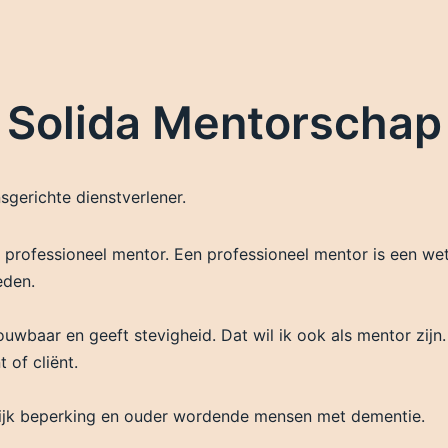
Solida Mentorschap
gerichte dienstverlener.
rofessioneel mentor. Een professioneel mentor is een wette
eden.
trouwbaar en geeft stevigheid. Dat wil ik ook als mentor zij
 of cliënt.
delijk beperking en ouder wordende mensen met dementie.