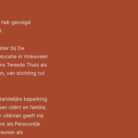
e heb gevolgd
3.
ider bij De
locatie in Vinkeveen
 Ons Tweede Thuis als
n, van stichting tot
standelijke beperking
en cliënt en familie,
cliënten geeft mij
rk als Persoonlijk
teunen als