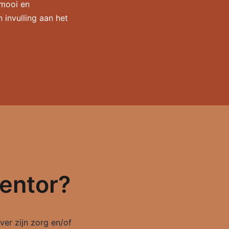
 mooi en
 invulling aan het
mentor?
ver zijn zorg en/of