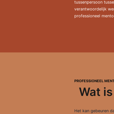
tussenpersoon tussen
verantwoordelijk wer
professioneel mento
PROFESSIONEEL MEN
Wat is
Het kan gebeuren dat