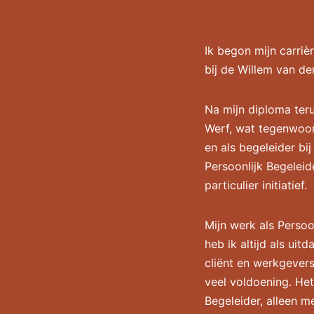
Ik begon mijn carriè
bij de Willem van d
Na mijn diploma teru
Werf, wat tegenwoor
en als begeleider bi
Persoonlijk Begeleide
particulier initiatief.
Mijn werk als Persoo
heb ik altijd als uit
cliënt en werkgever
veel voldoening. Het
Begeleider, alleen m