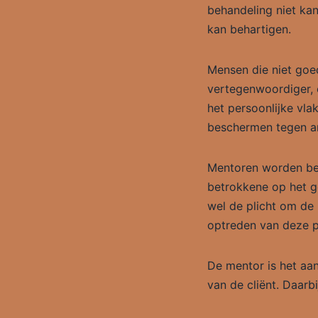
behandeling niet kan
kan behartigen.
Mensen die niet goe
vertegenwoordiger,
het persoonlijke vl
beschermen tegen an
Mentoren worden be
betrokkene op het g
wel de plicht om de 
optreden van deze p
De mentor is het aan
van de cliënt. Daarbi