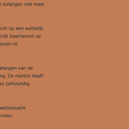
ke belangen niet meer
ht op een wettelijk
wordt beschermd op
ensen te
elangen van de
ing. De mentor heeft
en zelfstandig
eidssituatie
inzien.