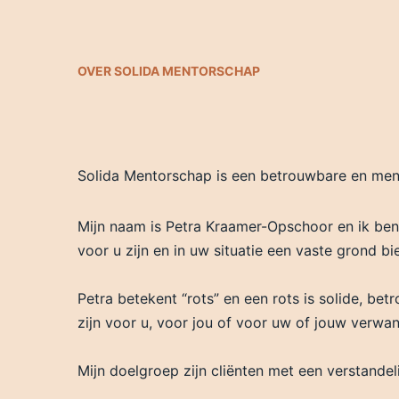
OVER SOLIDA MENTORSCHAP
Solida Mentorschap is een betrouwbare en mens
Mijn naam is Petra Kraamer-Opschoor en ik ben p
voor u zijn en in uw situatie een vaste grond bi
Petra betekent “rots” en een rots is solide, be
zijn voor u, voor jou of voor uw of jouw verwant
Mijn doelgroep zijn cliënten met een verstan