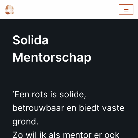
Ga
naar
de
Solida
inhoud
Mentorschap
‘Een rots is solide,
betrouwbaar en biedt vaste
grond.
Zo wil ik als mentor er ook