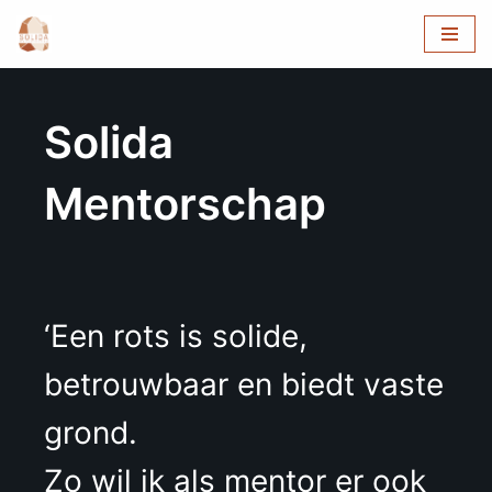
Ga
naar
de
Solida
inhoud
Mentorschap
‘Een rots is solide,
betrouwbaar en biedt vaste
grond.
Zo wil ik als mentor er ook